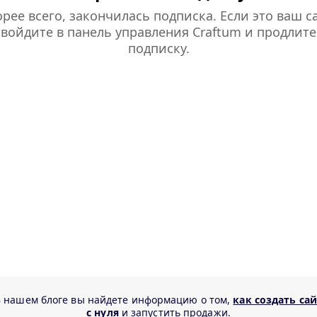
рее всего, закончилась подписка. Если это ваш са
войдите в панель управления Craftum и продлите
подписку.
В нашем блоге вы найдете информацию о том,
как создать са
с нуля
и запустить продажи.